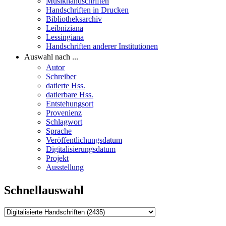
Musikhandschriften
Handschriften in Drucken
Bibliotheksarchiv
Leibniziana
Lessingiana
Handschriften anderer Institutionen
Auswahl nach ...
Autor
Schreiber
datierte Hss.
datierbare Hss.
Entstehungsort
Provenienz
Schlagwort
Sprache
Veröffentlichungsdatum
Digitalisierungsdatum
Projekt
Ausstellung
Schnellauswahl