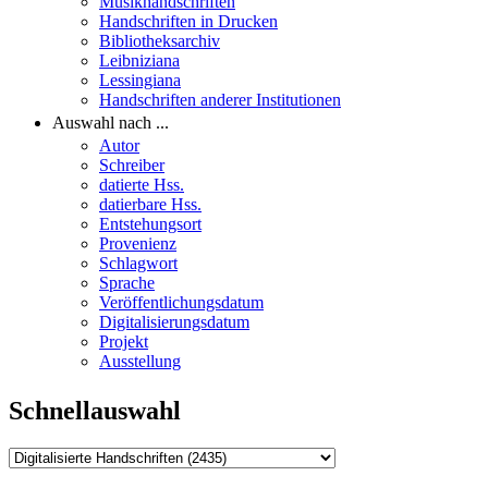
Musikhandschriften
Handschriften in Drucken
Bibliotheksarchiv
Leibniziana
Lessingiana
Handschriften anderer Institutionen
Auswahl nach ...
Autor
Schreiber
datierte Hss.
datierbare Hss.
Entstehungsort
Provenienz
Schlagwort
Sprache
Veröffentlichungsdatum
Digitalisierungsdatum
Projekt
Ausstellung
Schnellauswahl