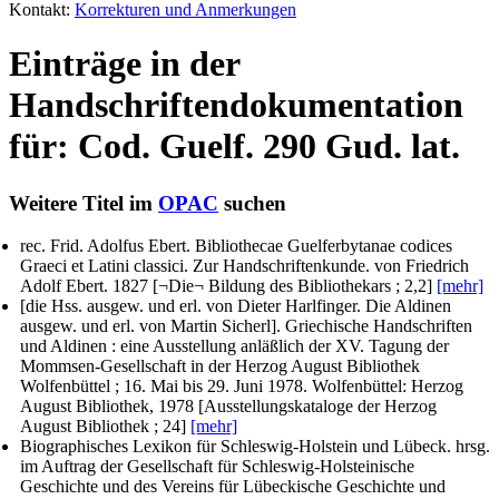
Kontakt:
Korrekturen und Anmerkungen
Einträge in der
Handschriftendokumentation
für: Cod. Guelf. 290 Gud. lat.
Weitere Titel im
OPAC
suchen
rec. Frid. Adolfus Ebert
. Bibliothecae Guelferbytanae codices
Graeci et Latini classici. Zur Handschriftenkunde.
von Friedrich
Adolf Ebert
. 1827 [¬Die¬ Bildung des Bibliothekars ; 2,2]
[mehr]
[die Hss. ausgew. und erl. von Dieter Harlfinger. Die Aldinen
ausgew. und erl. von Martin Sicherl]
. Griechische Handschriften
und Aldinen : eine Ausstellung anläßlich der XV. Tagung der
Mommsen-Gesellschaft in der Herzog August Bibliothek
Wolfenbüttel ; 16. Mai bis 29. Juni 1978. Wolfenbüttel: Herzog
August Bibliothek, 1978 [Ausstellungskataloge der Herzog
August Bibliothek ; 24]
[mehr]
Biographisches Lexikon für Schleswig-Holstein und Lübeck.
hrsg.
im Auftrag der Gesellschaft für Schleswig-Holsteinische
Geschichte und des Vereins für Lübeckische Geschichte und