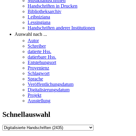
Musikhandschriften
Handschriften in Drucken
Bibliotheksarchiv
Leibniziana
Lessingiana
Handschriften anderer Institutionen
Auswahl nach ...
Autor
Schreiber
datierte Hss.
datierbare Hss.
Entstehungsort
Provenienz
Schlagwort
Sprache
Veröffentlichungsdatum
Digitalisierungsdatum
Projekt
Ausstellung
Schnellauswahl