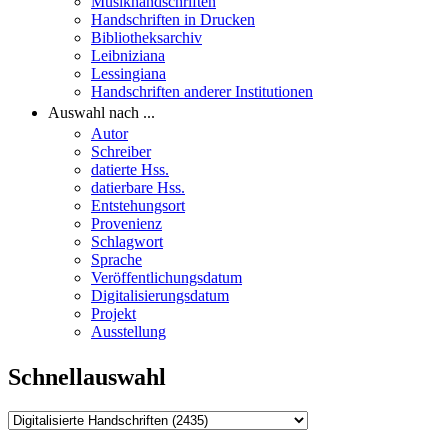
Musikhandschriften
Handschriften in Drucken
Bibliotheksarchiv
Leibniziana
Lessingiana
Handschriften anderer Institutionen
Auswahl nach ...
Autor
Schreiber
datierte Hss.
datierbare Hss.
Entstehungsort
Provenienz
Schlagwort
Sprache
Veröffentlichungsdatum
Digitalisierungsdatum
Projekt
Ausstellung
Schnellauswahl