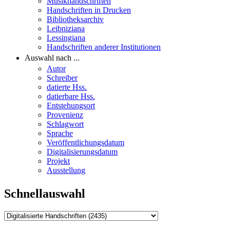
Musikhandschriften
Handschriften in Drucken
Bibliotheksarchiv
Leibniziana
Lessingiana
Handschriften anderer Institutionen
Auswahl nach ...
Autor
Schreiber
datierte Hss.
datierbare Hss.
Entstehungsort
Provenienz
Schlagwort
Sprache
Veröffentlichungsdatum
Digitalisierungsdatum
Projekt
Ausstellung
Schnellauswahl