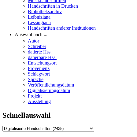
Musikhandschriften
Handschriften in Drucken
Bibliotheksarchiv
Leibniziana
Lessingiana
Handschriften anderer Institutionen
Auswahl nach ...
Autor
Schreiber
datierte Hss.
datierbare Hss.
Entstehungsort
Provenienz
Schlagwort
Sprache
Veröffentlichungsdatum
Digitalisierungsdatum
Projekt
Ausstellung
Schnellauswahl