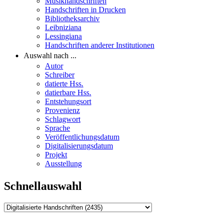
Musikhandschriften
Handschriften in Drucken
Bibliotheksarchiv
Leibniziana
Lessingiana
Handschriften anderer Institutionen
Auswahl nach ...
Autor
Schreiber
datierte Hss.
datierbare Hss.
Entstehungsort
Provenienz
Schlagwort
Sprache
Veröffentlichungsdatum
Digitalisierungsdatum
Projekt
Ausstellung
Schnellauswahl