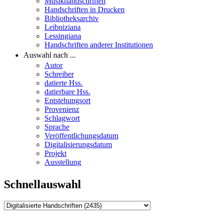
Musikhandschriften
Handschriften in Drucken
Bibliotheksarchiv
Leibniziana
Lessingiana
Handschriften anderer Institutionen
Auswahl nach ...
Autor
Schreiber
datierte Hss.
datierbare Hss.
Entstehungsort
Provenienz
Schlagwort
Sprache
Veröffentlichungsdatum
Digitalisierungsdatum
Projekt
Ausstellung
Schnellauswahl