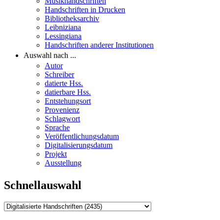
Musikhandschriften
Handschriften in Drucken
Bibliotheksarchiv
Leibniziana
Lessingiana
Handschriften anderer Institutionen
Auswahl nach ...
Autor
Schreiber
datierte Hss.
datierbare Hss.
Entstehungsort
Provenienz
Schlagwort
Sprache
Veröffentlichungsdatum
Digitalisierungsdatum
Projekt
Ausstellung
Schnellauswahl