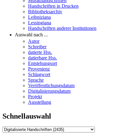
Musikhandschriften
Handschriften in Drucken
Bibliotheksarchiv
Leibniziana
Lessingiana
Handschriften anderer Institutionen
Auswahl nach ...
Autor
Schreiber
datierte Hss.
datierbare Hss.
Entstehungsort
Provenienz
Schlagwort
Sprache
Veröffentlichungsdatum
Digitalisierungsdatum
Projekt
Ausstellung
Schnellauswahl