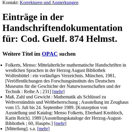
Kontakt:
Korrekturen und Anmerkungen
Einträge in der
Handschriftendokumentation
für: Cod. Guelf. 874 Helmst.
Weitere Titel im
OPAC
suchen
Folkerts, Menso
: Mittelalterliche mathematische Handschriften in
westlichen Sprachen in der Herzog August Bibliothek
Wolfenbüttel : ein vorläufiges Verzeichnis. München, 1981,
[Veröffentlichungen des Forschungsinstituts des Deutschen
Museums für die Geschichte der Naturwissenschaften und der
Technik : Reihe A ; 231]
[mehr]
Maß, Zahl und Gewicht : Mathematik als Schlüssel zu
Weltverständnis und Weltbeherrschung ; Ausstellung im Zeughaus
vom 15. Juli bis 24. September 1989.
[Konzeption von
Ausstellung und Katalog: Menso Folkerts, Eberhard Knobloch,
Karin Reich]
. 1989 [Ausstellungskataloge der Herzog-August-
Bibliothek ; 60, Hauptw.]
[mehr]
[Mitteilung]. s.a.
[mehr]