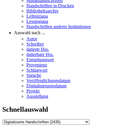
Musikhandschriften
Handschriften in Drucken
Bibliotheksarchiv
Leibniziana
Lessingiana
Handschriften anderer Institutionen
Auswahl nach ...
Autor
Schreiber
datierte Hss.
datierbare Hss.
Entstehungsort
Provenienz
Schlagwort
Sprache
Veröffentlichungsdatum
Digitalisierungsdatum
Projekt
Ausstellung
Schnellauswahl