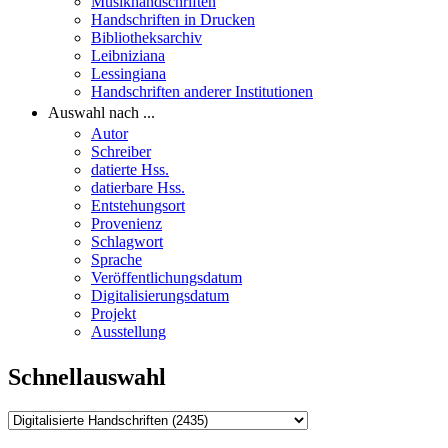
Musikhandschriften
Handschriften in Drucken
Bibliotheksarchiv
Leibniziana
Lessingiana
Handschriften anderer Institutionen
Auswahl nach ...
Autor
Schreiber
datierte Hss.
datierbare Hss.
Entstehungsort
Provenienz
Schlagwort
Sprache
Veröffentlichungsdatum
Digitalisierungsdatum
Projekt
Ausstellung
Schnellauswahl