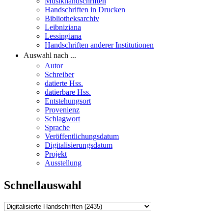
Musikhandschriften
Handschriften in Drucken
Bibliotheksarchiv
Leibniziana
Lessingiana
Handschriften anderer Institutionen
Auswahl nach ...
Autor
Schreiber
datierte Hss.
datierbare Hss.
Entstehungsort
Provenienz
Schlagwort
Sprache
Veröffentlichungsdatum
Digitalisierungsdatum
Projekt
Ausstellung
Schnellauswahl