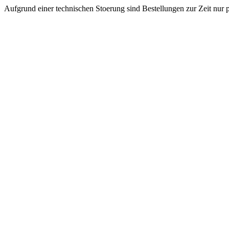
Aufgrund einer technischen Stoerung sind Bestellungen zur Zeit nur