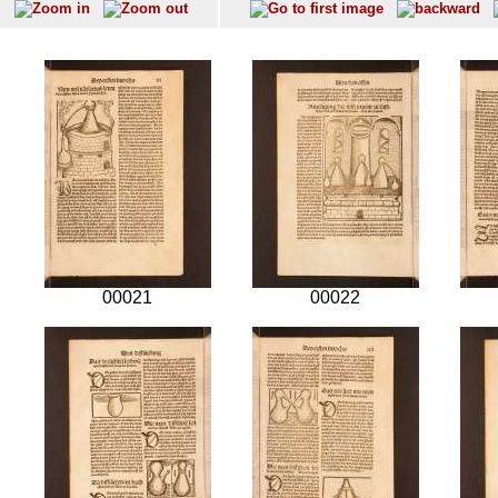
00021
00022