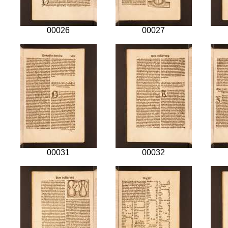
00026
00027
00031
00032