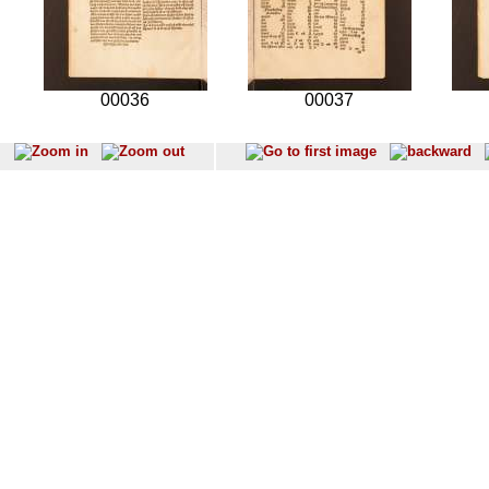
00036
00037