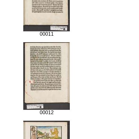
00011
00012