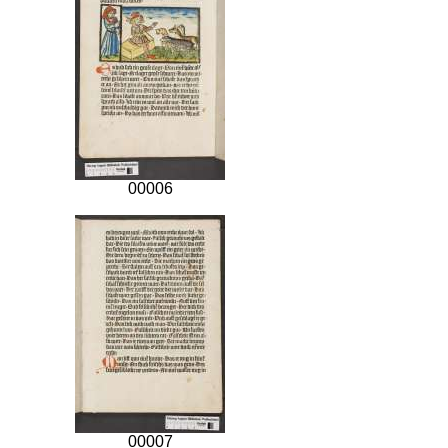
00006
00007