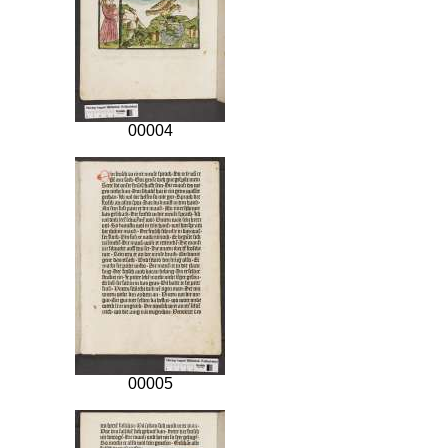
00004
00005