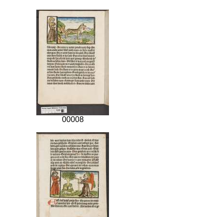
00008