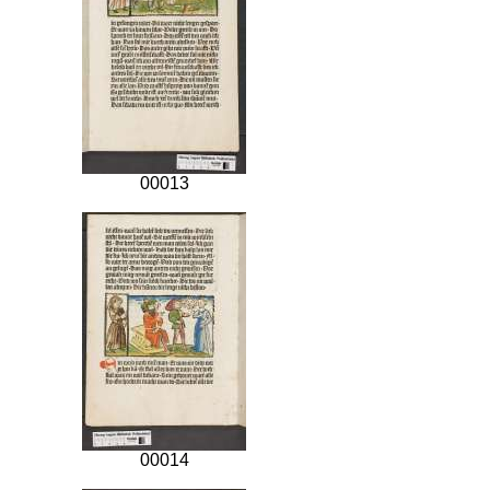
00013
00014