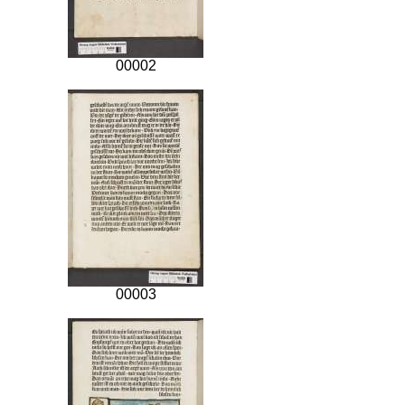
00002
00003