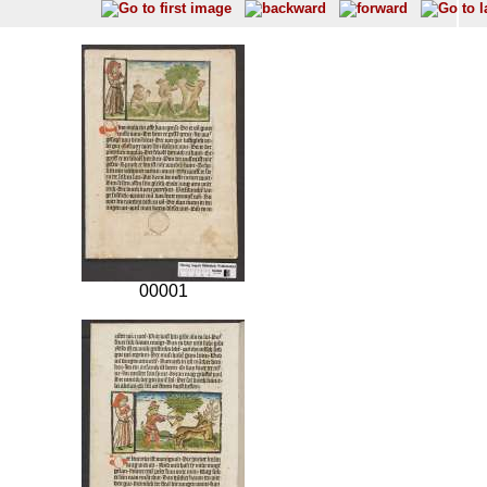
00001