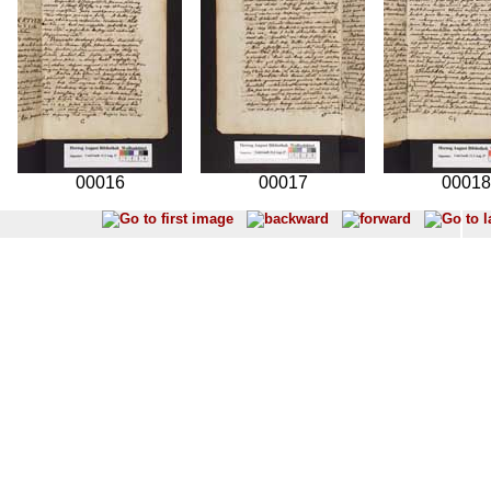
00016
00017
00018