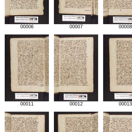
00006
00007
00008
00011
00012
00013