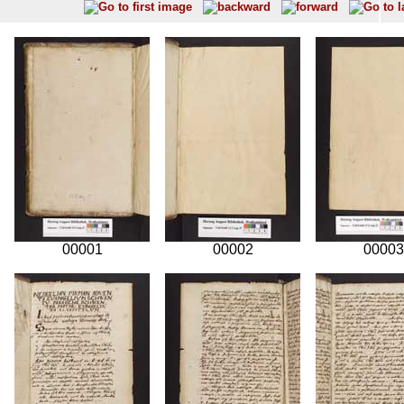
00001
00002
00003