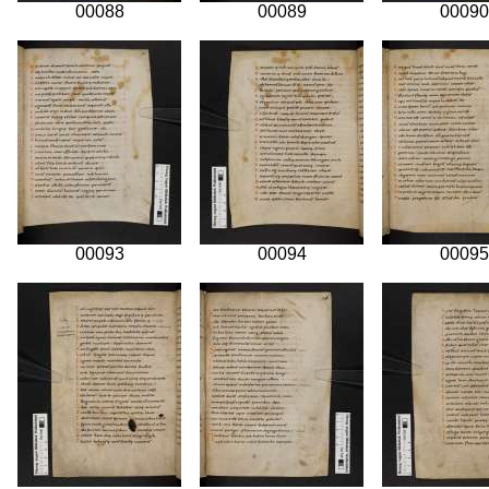
00088
00089
00090
00093
00094
00095