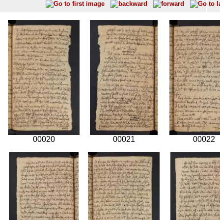
00020
00021
00022