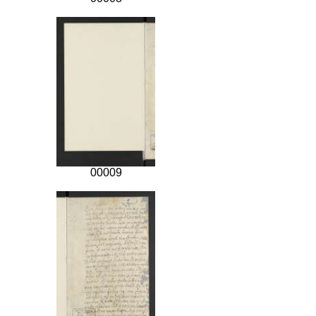
00009