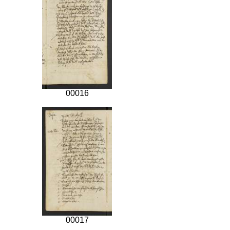
00016
00017