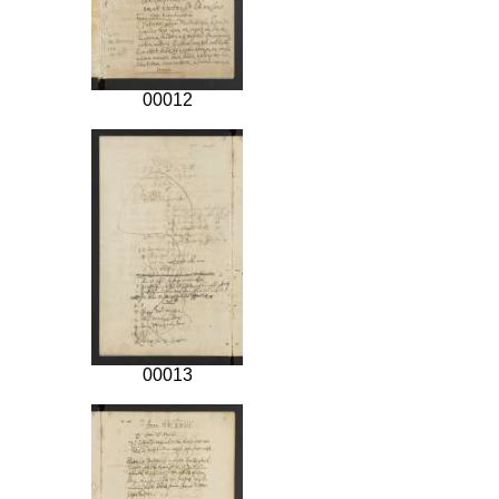
00012
00013