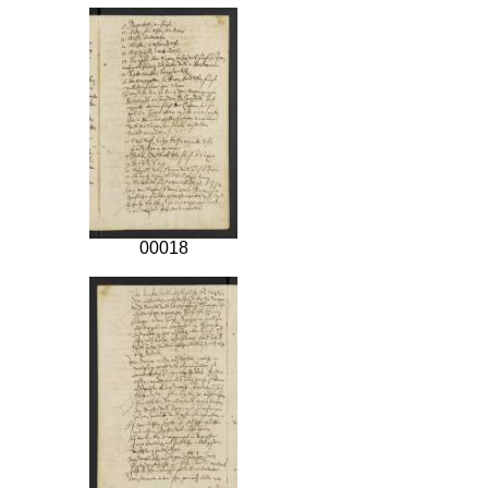
00018