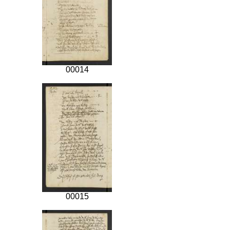
00014
00015