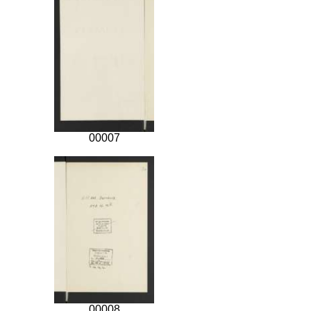
00007
00008