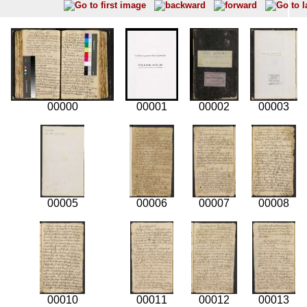
00000
00001
00002
00003
00005
00006
00007
00008
00010
00011
00012
00013