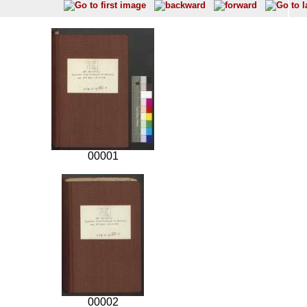
00001
00002