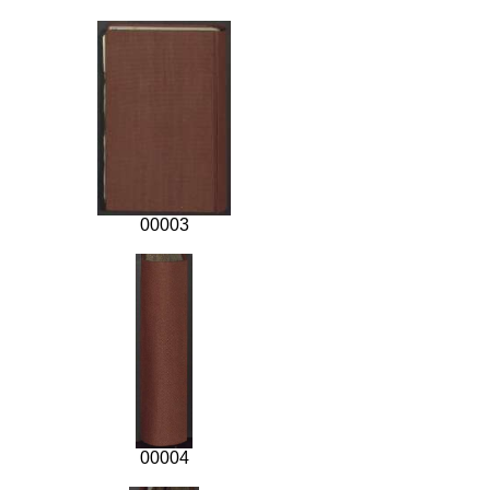
00003
00004