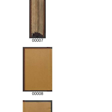
00007
00008