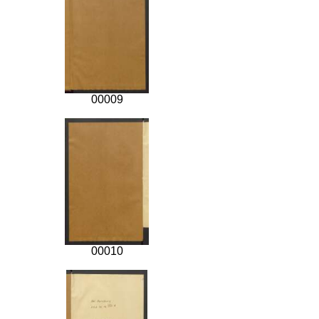
00009
00010