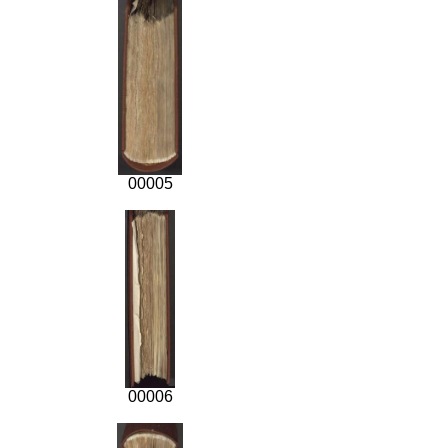
00005
00006