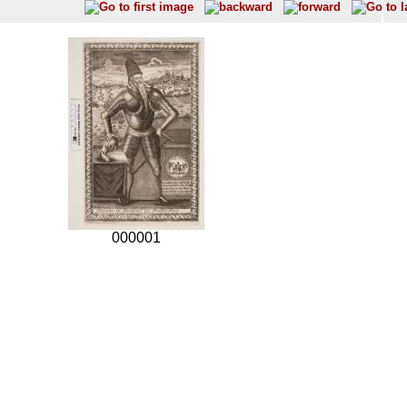
000001