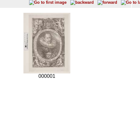
000001