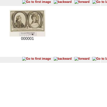
000001