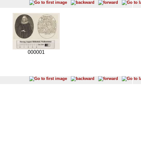
000001