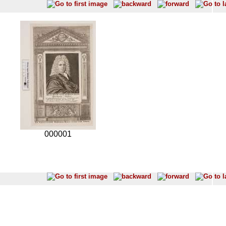
000001