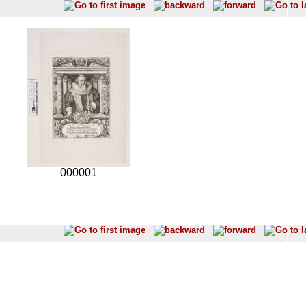
000001