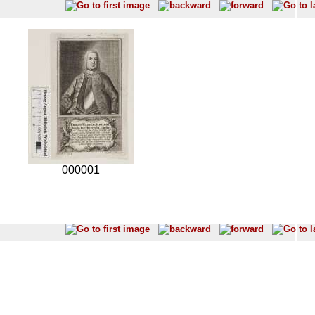
000001