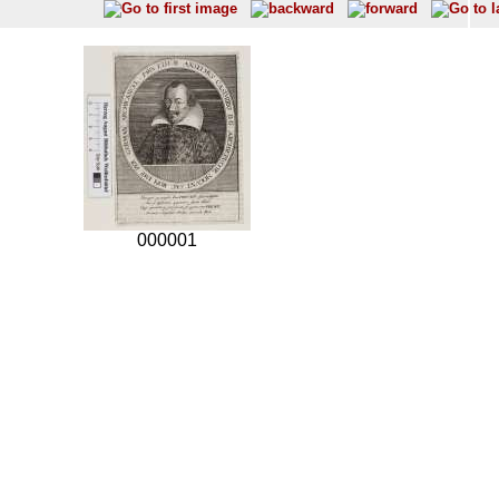
000001