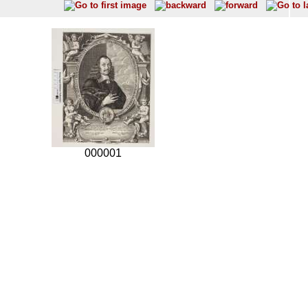
000001