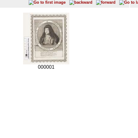
000001