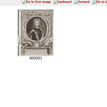
000001