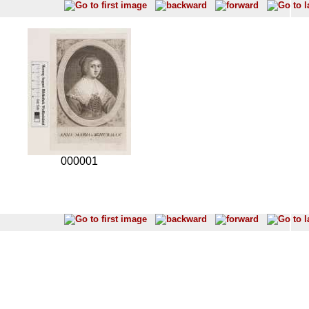
000001