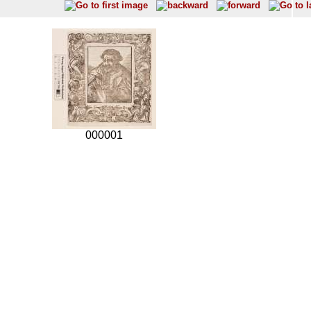
000001