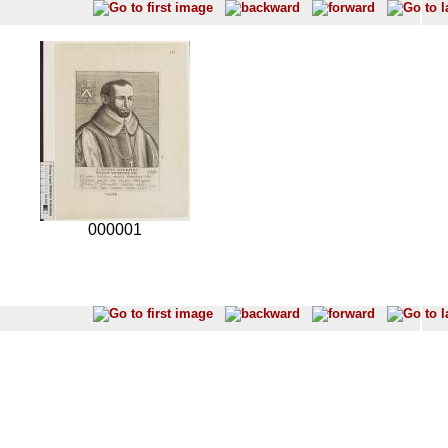
000001