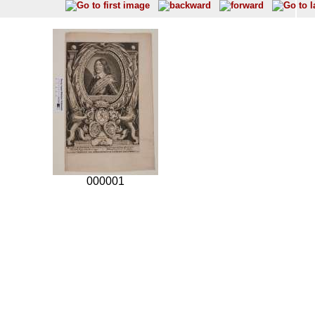
000001