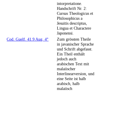
intorpretatione.
Handschrift Nr. 2:
Cursus Theologicus et
Philosophicus a
Jesuitis descriptus,
Lingua et Charactere
Japonensi.
Cod. Guelf. 41.9 Aug. 4°
Zum grössten Theile
in javanischer Sprache
und Schrift abgefasst.
Ein Theil enthält
jedoch auch
arabischen Text mit
malaiischer
Interlinearversion, und
eine Seite ist halb
arabisch, halb
malaiisch