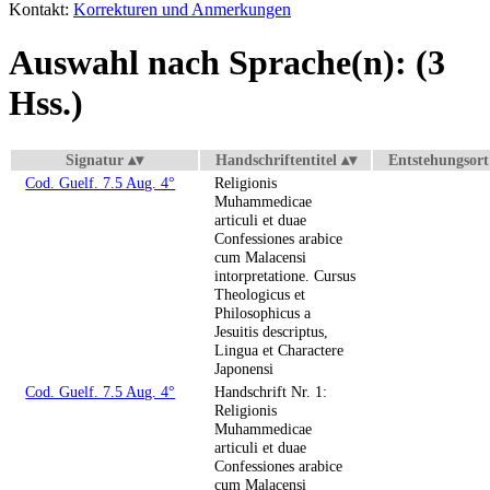
Kontakt:
Korrekturen und Anmerkungen
Auswahl nach Sprache(n): (3
Hss.)
Signatur
Handschriftentitel
Entstehungsort
Cod. Guelf. 7.5 Aug. 4°
Religionis
Muhammedicae
articuli et duae
Confessiones arabice
cum Malacensi
intorpretatione. Cursus
Theologicus et
Philosophicus a
Jesuitis descriptus,
Lingua et Charactere
Japonensi
Cod. Guelf. 7.5 Aug. 4°
Handschrift Nr. 1:
Religionis
Muhammedicae
articuli et duae
Confessiones arabice
cum Malacensi