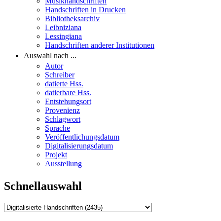
Musikhandschriften
Handschriften in Drucken
Bibliotheksarchiv
Leibniziana
Lessingiana
Handschriften anderer Institutionen
Auswahl nach ...
Autor
Schreiber
datierte Hss.
datierbare Hss.
Entstehungsort
Provenienz
Schlagwort
Sprache
Veröffentlichungsdatum
Digitalisierungsdatum
Projekt
Ausstellung
Schnellauswahl