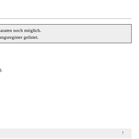
araten noch möglich.
sregister gelistet.
).
↑