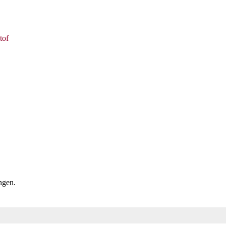
tof
ngen.