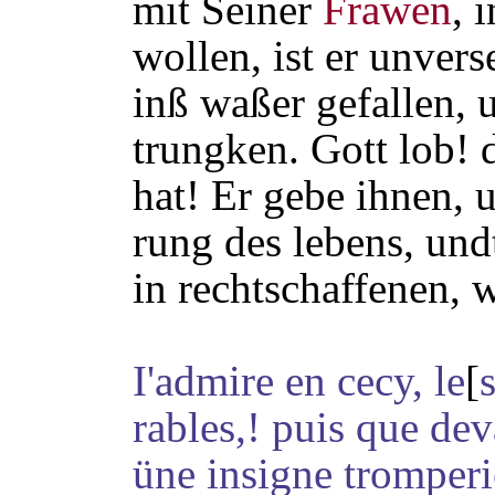
mit Seiner
Frawen
, 
wollen, ist er unver
inß waßer gefallen, 
trungken. Gott lob! d
hat! Er gebe ihnen, 
rung des lebens, und
in rechtschaffenen, 
I'admire en cecy, le
[
rables
,! puis que dev
üne insigne tromperie