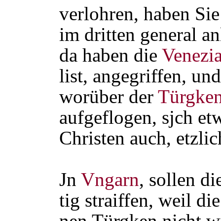
verlohren, haben Sie
im dritten general a
da haben die
Venezia
list, angegriffen, u
worüber der
Türgke
aufgeflogen, sjch etw
Christen auch, etzli
Jn
Vngarn
, sollen d
tig straiffen, weil d
nen Türgken nicht w