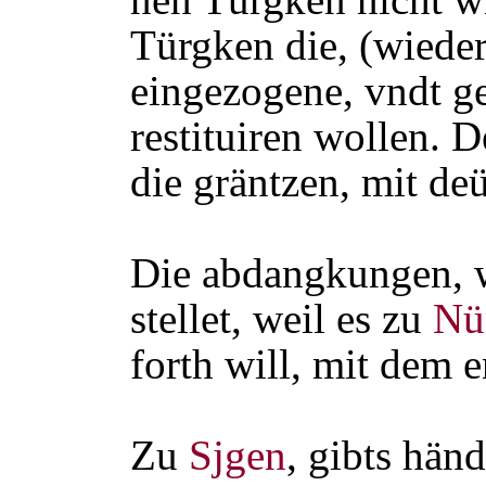
Türgken die, (wiede
eingezogene, vndt ge
restituiren wollen. 
die gräntzen, mit de
Die abdangkungen, 
stellet, weil es zu
Nü
forth will, mit dem 
Zu
Sjgen
, gibts hän