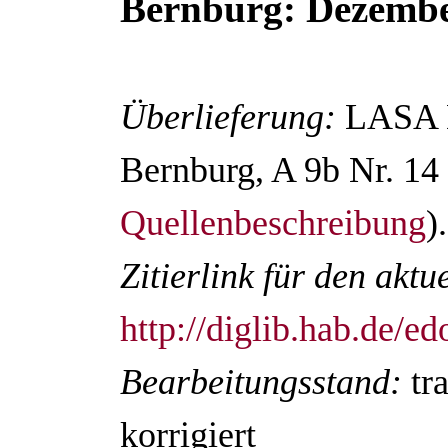
Bernburg: Dezembe
Überlieferung:
LASA D
Bernburg, A 9b Nr. 14 
Quellenbeschreibung
).
Zitierlink für den akt
http://diglib.hab.de/
Bearbeitungsstand:
tr
korrigiert