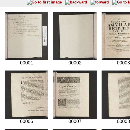
00001
00002
00003
00006
00007
00008