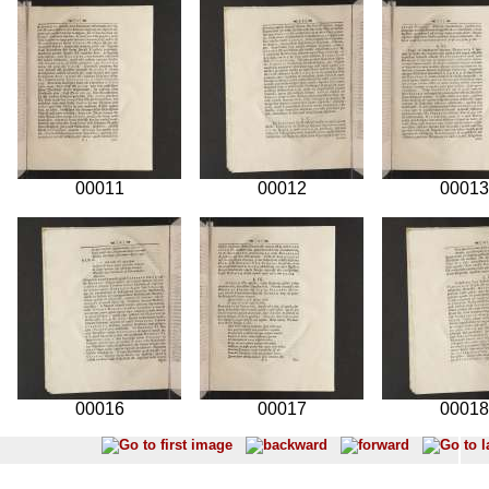
00011
00012
00013
00016
00017
00018