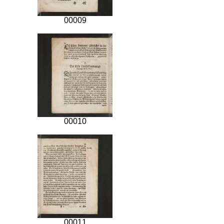
00009
00010
00011