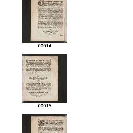
00014
00015