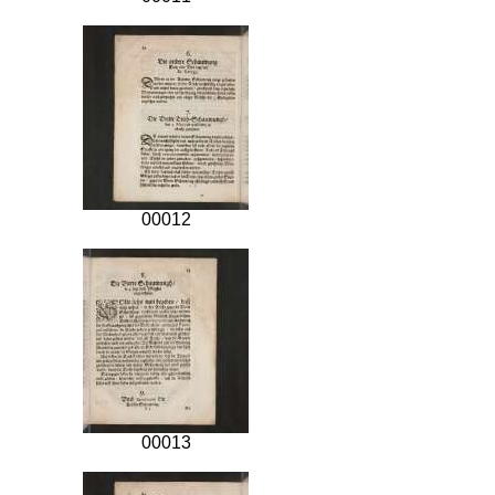
00012
00013