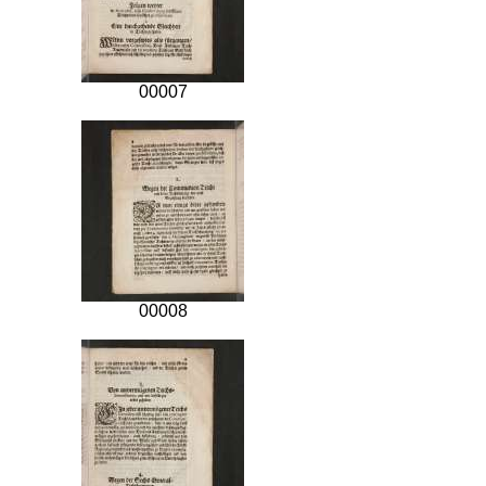
00007
00008