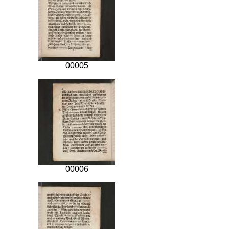
00005
00006