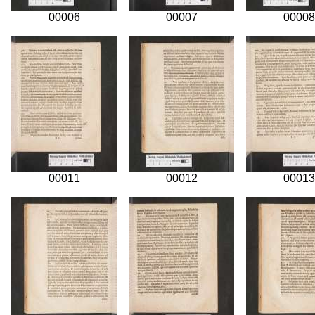
00006
00007
00008
00011
00012
00013