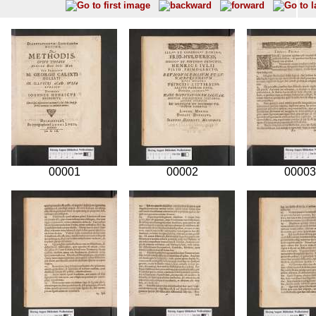
00001
00002
00003