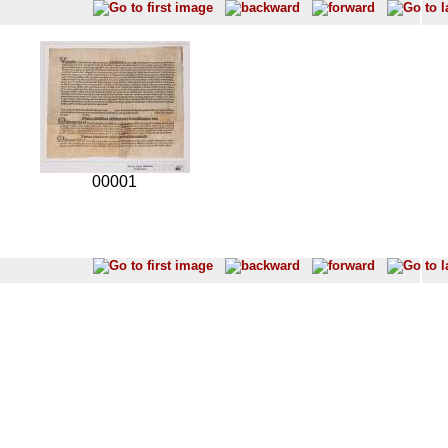
00001