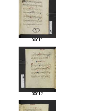
00011
00012