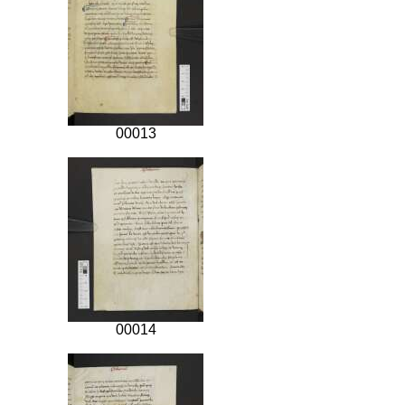
00013
00014