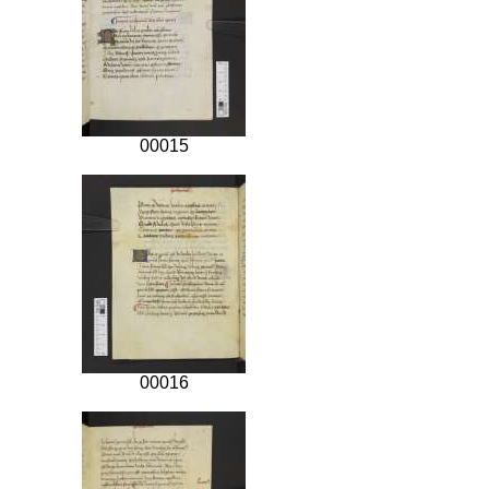
00015
00016