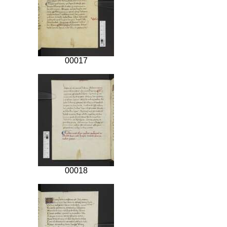
00017
00018