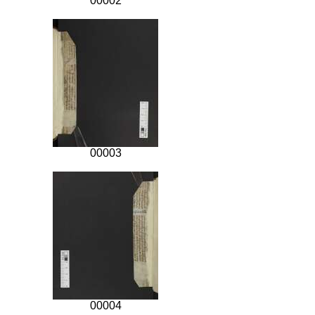
00002
00003
00004