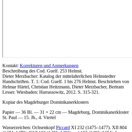
Kontakt:
Korrekturen und Anmerkungen
Beschreibung des Cod. Guelf. 253 Helmst.
Dieter Merzbacher
: Katalog der mittelalterlichen Helmstedter
Handschriften. T. 1: Cod. Guelf. 1 bis 276 Helmst. Beschrieben von
Helmar Härtel, Christian Heitzmann, Dieter Merzbacher, Bertram
Lesser. Wiesbaden: Harrassowitz, 2012. S. 315-321.
Kopiar des Magdeburger Dominikanerklosters
Papier — 36 Bl. — 31 × 22 cm — Magdeburg, Dominikanerkloster
St. Paul — 15. Jh., 4. Viertel
Wasserzeichen: Ochsenkopf
Piccard
XI 232 (1475–1477). XII 804