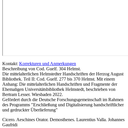
Kontakt:
Korrekturen und Anmerkungen
Beschreibung von Cod. Guelf. 304 Helmst.
Die mittelalterlichen Helmstedter Handschriften der Herzog August
Bibliothek. Teil II: Cod. Guelf. 277 bis 370 Helmst. Mit einem
Anhang: Die mittelalterlichen Handschriften und Fragmente der
Ehemaligen Universitätsbibliothek Helmstedt, beschrieben von
Bertram Lesser. Wiesbaden 2022.
Gefördert durch die Deutsche Forschungsgemeinschaft im Rahmen
des Programms "Erschließung und Digitalisierung handschriftlicher
und gedruckter Überlieferung"
Cicero. Aeschines Orator. Demosthenes. Laurentius Valla. Johannes
Gaufridi