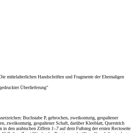
 Die mittelalterlichen Handschriften und Fragmente der Ehemaligen
gedruckter Überlieferung"
serzeichen: Buchstabe P, gebrochen, zweikonturig, gespaltener
n, zweikonturig, gespaltener Schaft, darüber Kleeblatt, Querstrich
 in den arabischen Ziffern
1
–
7
auf dem Fußsteg der ersten Rectoseite