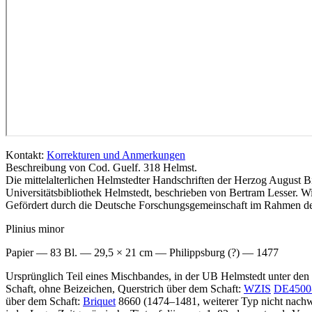
Kontakt:
Korrekturen und Anmerkungen
Beschreibung von Cod. Guelf. 318 Helmst.
Die mittelalterlichen Helmstedter Handschriften der Herzog August B
Universitätsbibliothek Helmstedt, beschrieben von Bertram Lesser. 
Gefördert durch die Deutsche Forschungsgemeinschaft im Rahmen des
Plinius minor
Papier — 83 Bl. — 29,5 × 21 cm — Philippsburg (?) — 1477
Ursprünglich Teil eines Mischbandes, in der UB Helmstedt unter den 
Schaft, ohne Beizeichen, Querstrich über dem Schaft:
WZIS
DE4500
über dem Schaft:
Briquet
8660 (1474–1481, weiterer Typ nicht nachw