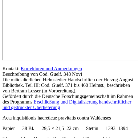
Kontakt:
Korrekturen und Anmerkungen
Beschreibung von Cod. Guelf. 348 Novi
Die mittelalterlichen Helmstedter Handschriften der Herzog August
Bibliothek. Teil III: Cod. Guelf. 371 bis 460 Helmst., beschrieben
von Bertram Lesser (in Vorbereitung).
Gefördert durch die Deutsche Forschungsgemeinschaft im Rahmen
des Programms
Erschließung und Digitalisierung handschriftlicher
und gedruckter Überlieferung
Acta inquisitionis haereticae pravitatis contra Waldenses
Papier — 38 Bl. — 29,5 × 21,5–22 cm — Stettin — 1393–1394